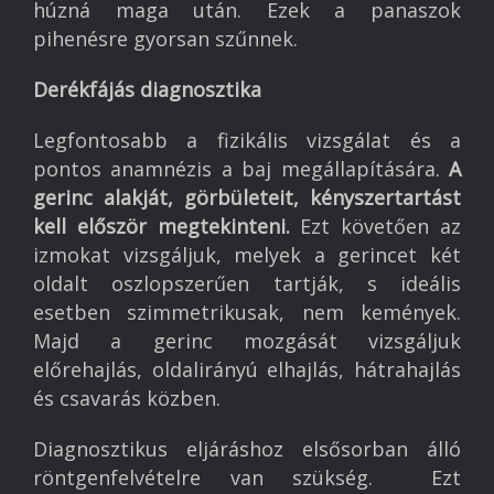
húzná maga után. Ezek a panaszok
pihenésre gyorsan szűnnek.
Derékfájás diagnosztika
Legfontosabb a fizikális vizsgálat és a
pontos anamnézis a baj megállapítására.
A
gerinc alakját, görbületeit, kényszertartást
kell először megtekinteni.
Ezt követően az
izmokat vizsgáljuk, melyek a gerincet két
oldalt oszlopszerűen tartják, s ideális
esetben szimmetrikusak, nem kemények.
Majd a gerinc mozgását vizsgáljuk
előrehajlás, oldalirányú elhajlás, hátrahajlás
és csavarás közben.
Diagnosztikus eljáráshoz elsősorban álló
röntgenfelvételre van szükség. Ezt