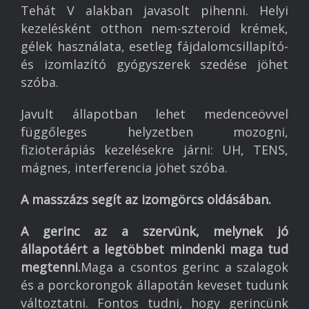
Tehát V alakban javasolt pihenni. Helyi
kezelésként otthon nem-szteroid krémek,
gélek használata, esetleg fájdalomcsillapító-
és izomlazító gyógyszerek szedése jöhet
szóba.
Javult állapotban lehet medenceövvel
függőleges helyzetben mozogni,
fizioterápiás kezelésekre járni: UH, TENS,
mágnes, interferencia jöhet szóba.
A masszázs segít az izomgörcs oldásában.
A gerinc az a szervünk, melynek jó
állapotáért a legtöbbet mindenki maga tud
megtenni.
Maga a csontos gerinc a szalagok
és a porckorongok állapotán keveset tudunk
változtatni. Fontos tudni, hogy gerincünk