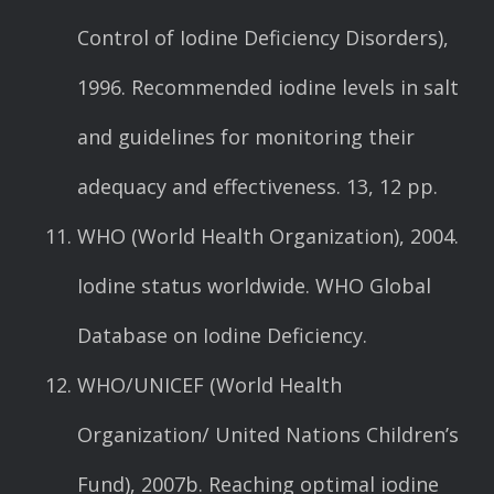
Control of Iodine Deficiency Disorders),
1996. Recommended iodine levels in salt
and guidelines for monitoring their
adequacy and effectiveness. 13, 12 pp.
WHO (World Health Organization), 2004.
Iodine status worldwide. WHO Global
Database on Iodine Deficiency.
WHO/UNICEF (World Health
Organization/ United Nations Children’s
Fund), 2007b. Reaching optimal iodine