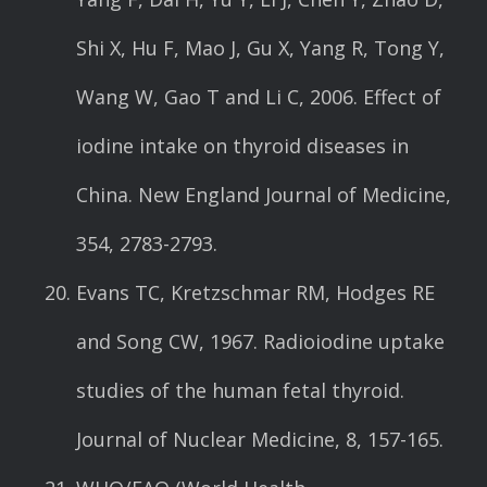
Shi X, Hu F, Mao J, Gu X, Yang R, Tong Y,
Wang W, Gao T and Li C, 2006. Effect of
iodine intake on thyroid diseases in
China. New England Journal of Medicine,
354, 2783-2793.
Evans TC, Kretzschmar RM, Hodges RE
and Song CW, 1967. Radioiodine uptake
studies of the human fetal thyroid.
Journal of Nuclear Medicine, 8, 157-165.