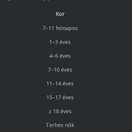
Kor
7–11 hónapos
1–3 éves
4–6 éves
7–10 éves
11–14 éves
15–17 éves
≥ 18 éves
Terhes nők