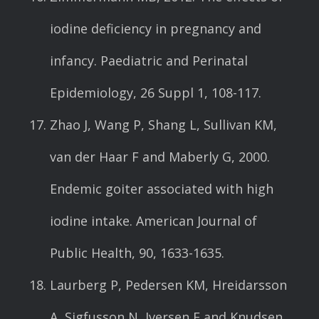
iodine deficiency in pregnancy and
infancy. Paediatric and Perinatal
Epidemiology, 26 Suppl 1, 108-117.
Zhao J, Wang P, Shang L, Sullivan KM,
van der Haar F and Maberly G, 2000.
Endemic goiter associated with high
iodine intake. American Journal of
Public Health, 90, 1633-1635.
Laurberg P, Pedersen KM, Hreidarsson
A, Sigfusson N, Iversen E and Knudsen