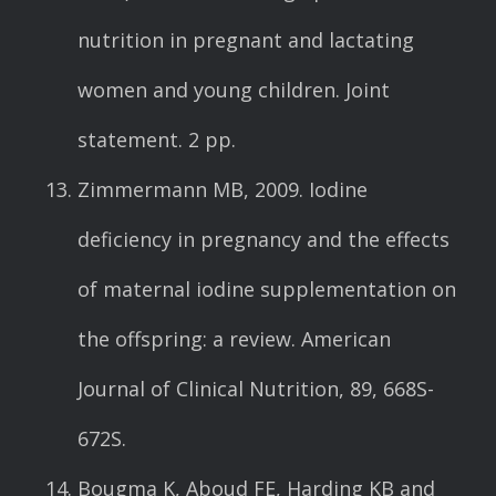
nutrition in pregnant and lactating
women and young children. Joint
statement. 2 pp.
Zimmermann MB, 2009. Iodine
deficiency in pregnancy and the effects
of maternal iodine supplementation on
the offspring: a review. American
Journal of Clinical Nutrition, 89, 668S-
672S.
Bougma K, Aboud FE, Harding KB and