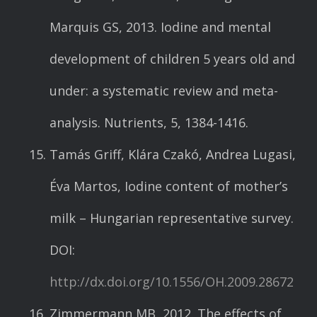
Marquis GS, 2013. Iodine and mental
development of children 5 years old and
under: a systematic review and meta-
analysis. Nutrients, 5, 1384-1416.
Tamás Griff, Klára Czakó, Andrea Lugasi,
Éva Martos, Iodine content of mother’s
milk – Hungarian representative survey.
DOI:
http://dx.doi.org/10.1556/OH.2009.28672
Zimmermann MB, 2012. The effects of