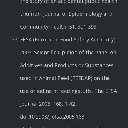
the story of an accidental public health
triumph. Journal of Epidemiology and
Community Health, 51, 391-393.
EFSA (European Food Safety Authority),
2005. Scientific Opinion of the Panel on
Additives and Products or Substances
used in Animal Feed (FEEDAP) on the
use of iodine in feedingstuffs. The EFSA
Journal 2005, 168, 1-42.
doi:10.2903/j.efsa.2005.168