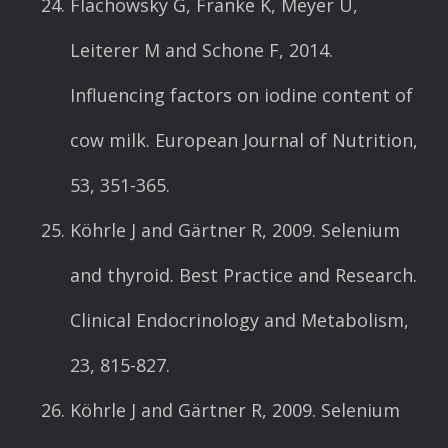
Flachowsky G, Franke K, Meyer U,
Leiterer M and Schone F, 2014.
Influencing factors on iodine content of
cow milk. European Journal of Nutrition,
53, 351-365.
Köhrle J and Gärtner R, 2009. Selenium
and thyroid. Best Practice and Research.
Clinical Endocrinology and Metabolism,
23, 815-827.
Köhrle J and Gärtner R, 2009. Selenium