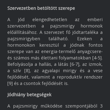
Szervezetben betöltött szerepe
A jód elengedhetetlen az emberi
szervezetben a pajzsmirigy hormonok
előállításához. A szervezet fő jódtartaléka a
pajzsmirigyben található. Ezeken a
hormonokon keresztül a jódnak fontos
szerepe van az energia-termelő anyagcsere-
és számos más élettani folyamatokban [4-5].
Befolyásolja a hallás, a látás [6-7], az izmok,
a szív [8], az agyalapi mirigy és a vese
fejlődését, valamint a reproduktív rendszer
[9] és a csontok fejlődését is.
Jódhiány betegségek
A pajzsmirigy működése szempontjából 3