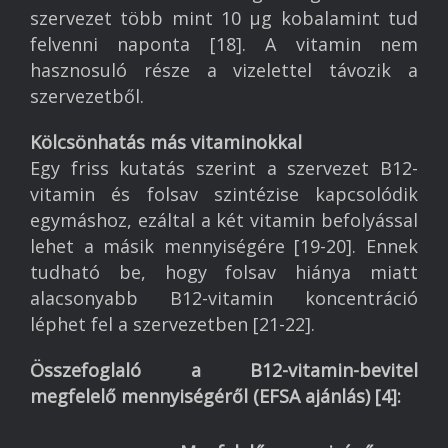
szervezet több mint 10 µg kobalamint tud
felvenni naponta [18]. A vitamin nem
hasznosuló része a vizelettel távozik a
szervezetből.
Kölcsönhatás más vitaminokkal
Egy friss kutatás szerint a szervezet B12-
vitamin és folsav szintézise kapcsolódik
egymáshoz, ezáltal a két vitamin befolyással
lehet a másik mennyiségére [19-20]. Ennek
tudható be, hogy folsav hiánya miatt
alacsonyabb B12-vitamin koncentráció
léphet fel a szervezetben [21-22].
Összefoglaló a B12-vitamin-bevitel
megfelelő mennyiségéről (EFSA ajánlás) [4]: