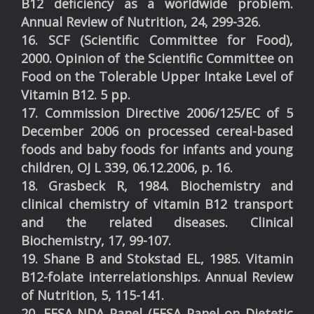
B12 deficiency as a worldwide problem.
Annual Review of Nutrition, 24, 299-326.
16. SCF (Scientific Committee for Food),
2000. Opinion of the Scientific Committee on
Food on the Tolerable Upper Intake Level of
Vitamin B12. 5 pp.
17. Commission Directive 2006/125/EC of 5
December 2006 on processed cereal-based
foods and baby foods for infants and young
children, OJ L 339, 06.12.2006, p. 16.
18. Grasbeck R, 1984. Biochemistry and
clinical chemistry of vitamin B12 transport
and the related diseases. Clinical
Biochemistry, 17, 99-107.
19. Shane B and Stokstad EL, 1985. Vitamin
B12-folate interrelationships. Annual Review
of Nutrition, 5, 115-141.
20. EFSA NDA Panel (EFSA Panel on Dietetic