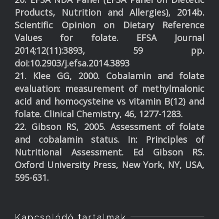
Products, Nutrition and Allergies), 2014b.
Scientific Opinion on Dietary Reference
Values for folate. EFSA Journal
2014;12(11):3893, 59 pp.
doi:10.2903/j.efsa.2014.3893
21. Klee GG, 2000. Cobalamin and folate
evaluation: measurement of methylmalonic
acid and homocysteine vs vitamin B(12) and
folate. Clinical Chemistry, 46, 1277-1283.
22. Gibson RS, 2005. Assessment of folate
and cobalamin status. In: Principles of
Nutritional Assessment. Ed Gibson RS.
Oxford University Press, New York, NY, USA,
595-631.
Kapcsolódó tartalmak