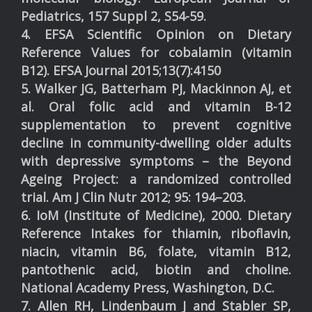
Pediatrics, 157 Suppl 2, S54-59.
4. EFSA Scientific Opinion on Dietary
Reference Values for cobalamin (vitamin
B12). EFSA Journal 2015;13(7):4150
5. Walker JG, Batterham PJ, Mackinnon AJ, et
al. Oral folic acid and vitamin B-12
supplementation to prevent cognitive
decline in community-dwelling older adults
with depressive symptoms – the Beyond
Ageing Project: a randomized controlled
trial. Am J Clin Nutr 2012; 95: 194–203.
6. IoM (Institute of Medicine), 2000. Dietary
Reference Intakes for thiamin, riboflavin,
niacin, vitamin B6, folate, vitamin B12,
pantothenic acid, biotin and choline.
National Academy Press, Washington, D.C.
7. Allen RH, Lindenbaum J and Stabler SP,