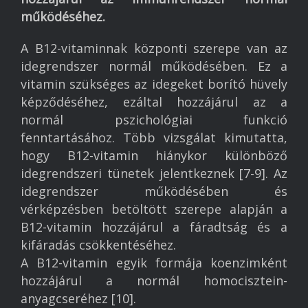
működéséhez.
A B12-vitaminnak központi szerepe van az
idegrendszer normál működésében. Ez a
vitamin szükséges az idegeket borító hüvely
képződéséhez, ezáltal hozzájárul az a
normál pszichológiai funkció
fenntartásához. Több vizsgálat kimutatta,
hogy B12-vitamin hiánykor különböző
idegrendszeri tünetek jelentkeznek [7-9]. Az
idegrendszer működésében és
vérképzésben betöltött szerepe alapján a
B12-vitamin hozzájárul a fáradtság és a
kifáradás csökkentéséhez.
A B12-vitamin egyik formája koenzimként
hozzájárul a normál homocisztein-
anyagcseréhez [10].