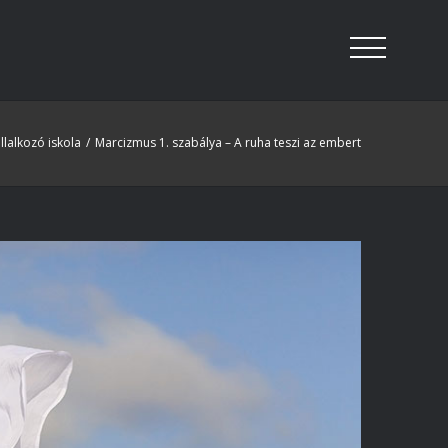
llalkozó iskola
/
Marcizmus 1. szabálya – A ruha teszi az embert