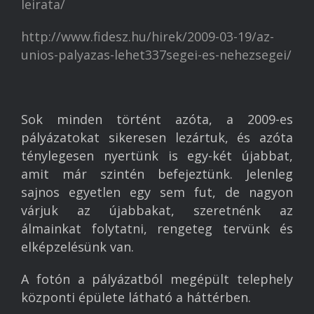
leirata/
http://www.fidesz.hu/hirek/2009-03-19/az-
unios-palyazas-lehet337segei-es-nehezsegei/
Sok minden történt azóta, a 2009-es
pályázatokat sikeresen lezártuk, és azóta
ténylegesen nyertünk is egy-két újabbat,
amit már szintén befejeztünk. Jelenleg
sajnos egyetlen egy sem fut, de nagyon
várjuk az újabbakat, szeretnénk az
álmainkat folytatni, rengeteg tervünk és
elképzelésünk van.
A fotón a pályázatból megépült telephely
központi épülete látható a háttérben.