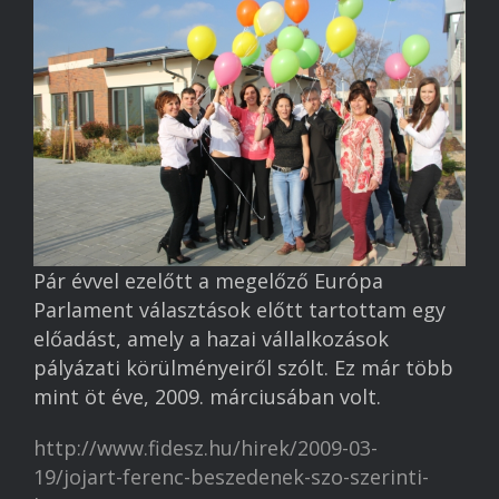
Könyvajánló
Megvalósult projektek
Referenciák
Kapcsolat
Pár évvel ezelőtt a megelőző Európa
Parlament választások előtt tartottam egy
előadást, amely a hazai vállalkozások
pályázati körülményeiről szólt. Ez már több
mint öt éve, 2009. márciusában volt.
http://www.fidesz.hu/hirek/2009-03-
19/jojart-ferenc-beszedenek-szo-szerinti-