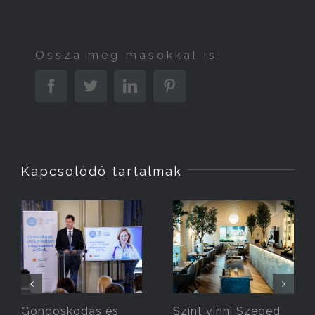
Ossza meg másokkal is!
Facebook
Twitter
Linkedin
Pinterest
Kapcsolódó tartalmak
Gondoskodás és
Színt vinni Szeged