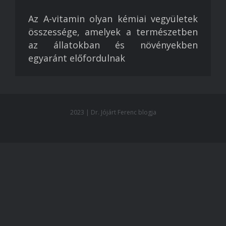
Az A-vitamin olyan kémiai vegyületek
összessége, amelyek a természetben
az állatokban és növényekben
egyaránt előfordulnak
2023 | Dr. Jójárt Ferenc blogja