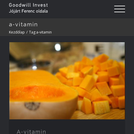
a-vitamin
Kezdőlap
/
Tag:
a-vitamin
A-vitamin