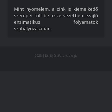
Mint nyomelem, a cink is kiemelkedő
szerepet tölt be a szervezetben lezajló
enzimatikus folyamatok
szabályozásában.
2023 | Dr. Jójárt Ferenc blogja