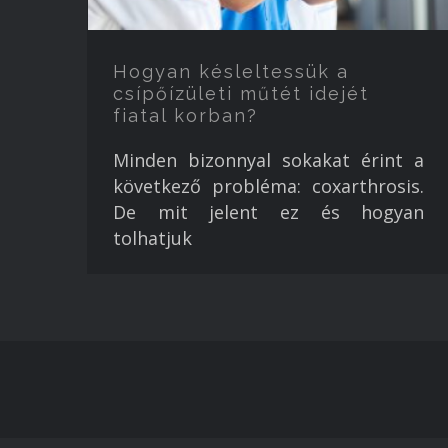
Hogyan késleltessük a
csípőízületi műtét idejét
fiatal korban?
Minden bizonnyal sokakat érint a
következő probléma: coxarthrosis.
De mit jelent ez és hogyan
tolhatjuk