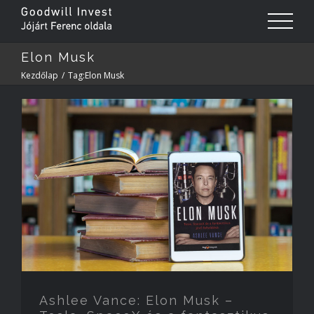
Elon Musk
Kezdőlap
/
Tag:
Elon Musk
Ashlee Vance: Elon Musk –