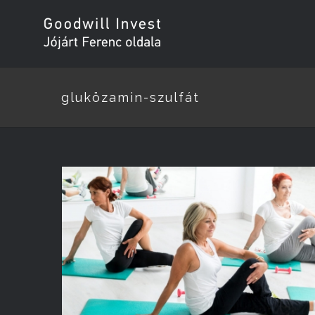
gluközamin-szulfát