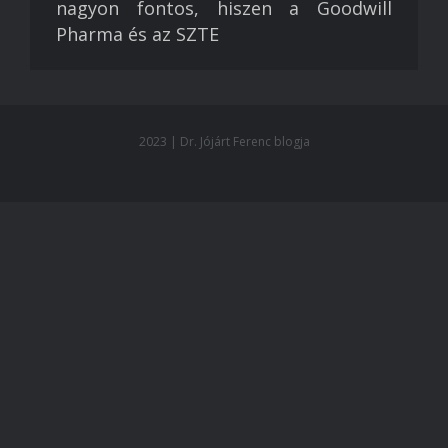
nagyon fontos, hiszen a Goodwill
Pharma és az SZTE
2023 | Dr. Jójárt Ferenc blogja