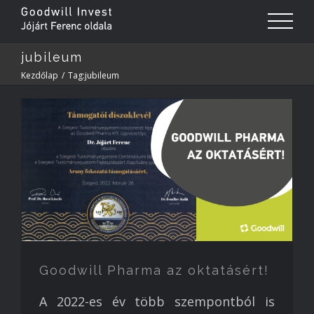
jubileum
Kezdőlap
/
Tag:
jubileum
Goodwill Pharma az oktatásért!
A 2022-es év több szempontból is