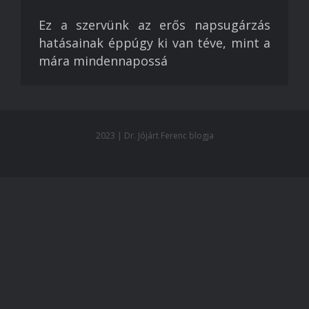
Ez a szervünk az erős napsugárzás
hatásainak éppúgy ki van téve, mint a
mára mindennapossá
2023 | Dr. Jójárt Ferenc blogja