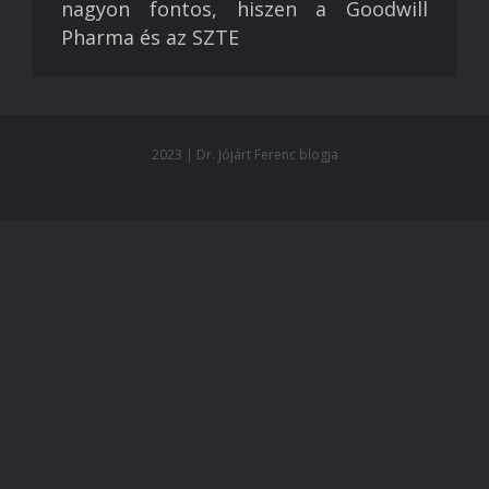
nagyon fontos, hiszen a Goodwill
Pharma és az SZTE
2023 | Dr. Jójárt Ferenc blogja