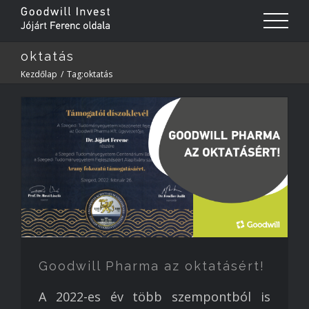
oktatás
Kezdőlap
/
Tag:
oktatás
Goodwill Pharma az oktatásért!
A 2022-es év több szempontból is