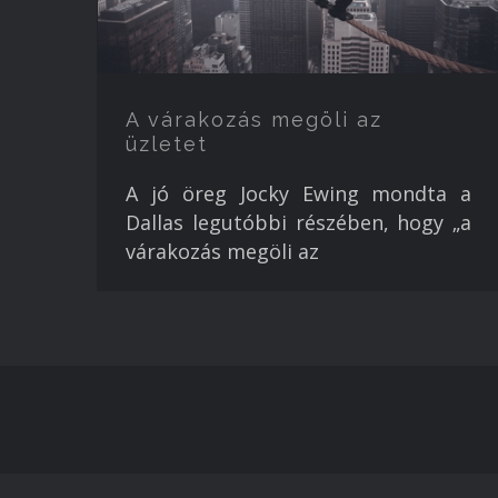
A várakozás megöli az
üzletet
A jó öreg Jocky Ewing mondta a
Dallas legutóbbi részében, hogy „a
várakozás megöli az