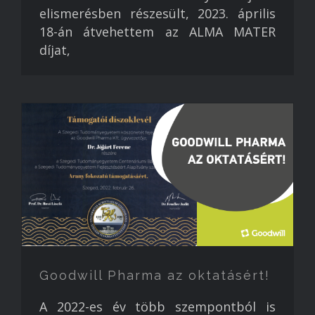
elismerésben részesült, 2023. április
18-án átvehettem az ALMA MATER
díjat,
Goodwill Pharma az oktatásért!
A 2022-es év több szempontból is