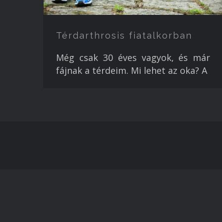
Térdarthrosis fiatalkorban
Még csak 30 éves vagyok, és már
fájnak a térdeim. Mi lehet az oka? A