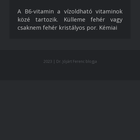
A B6-vitamin a vízoldható vitaminok
közé tartozik. Külleme fehér vagy
csaknem fehér kristályos por. Kémiai
2023 | Dr. Jójárt Ferenc blogja