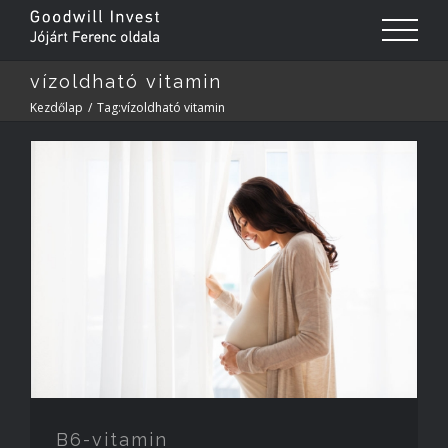
vízoldható vitamin
Kezdőlap
/
Tag:
vízoldható vitamin
B6-vitamin