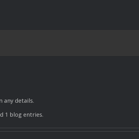
n any details.
 1 blog entries.