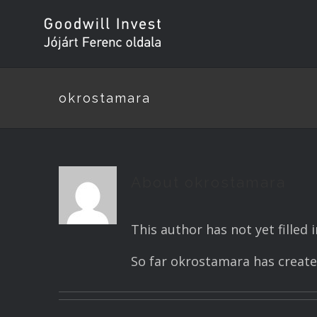
okrostamara
About
okrostamara
This author has not yet filled i
So far okrostamara has created