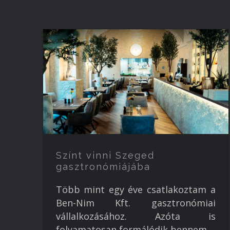
Színt vinni Szeged
gasztronómiájába
Több mint egy éve csatlakoztam a
Ben-Nim Kft. gasztronómiai
vállalkozásához. Azóta is
folyamatosan formálódik bennem