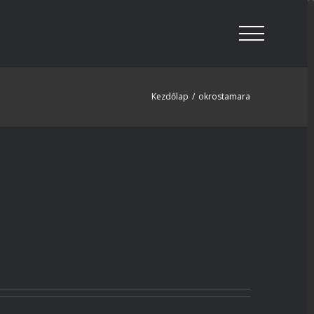
Kezdőlap
/
okrostamara