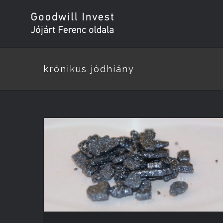
krónikus jódhiány