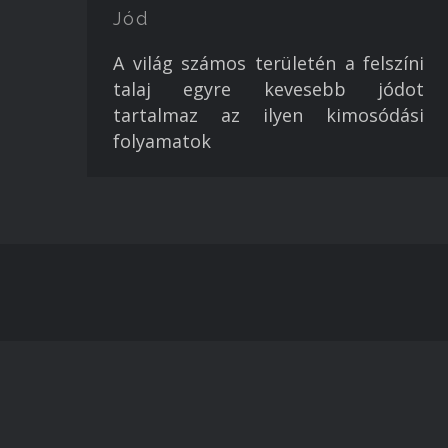
Jód
A világ számos területén a felszíni
talaj egyre kevesebb jódot
tartalmaz az ilyen kimosódási
folyamatok