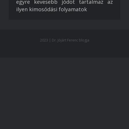
egyre kevesebb jódot tartalmaz az
ilyen kimosódási folyamatok
2023 | Dr. Jójárt Ferenc blogja