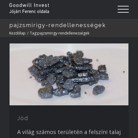
pajzsmirigy-rendellenességek
Kezdőlap
/
Tag:
pajzsmirigy-rendellenességek
Jód
A világ számos területén a felszíni talaj