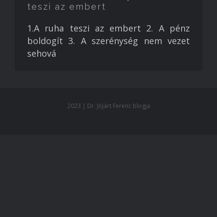
teszi az embert
1.A ruha teszi az embert 2. A pénz
boldogít 3. A szerénység nem vezet
sehová
2023 | Dr. Jójárt Ferenc blogja