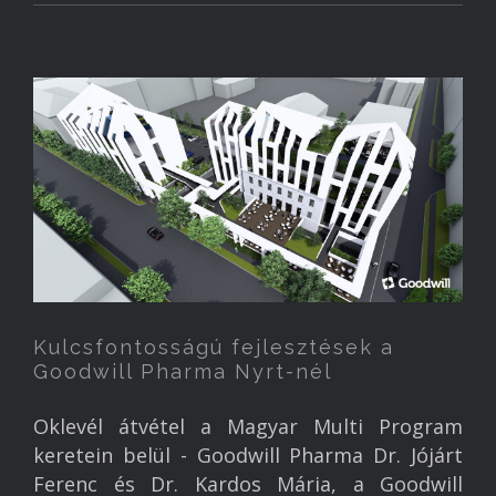
Kulcsfontosságú fejlesztések a
Goodwill Pharma Nyrt-nél
Oklevél átvétel a Magyar Multi Program
keretein belül - Goodwill Pharma Dr. Jójárt
Ferenc és Dr. Kardos Mária, a Goodwill