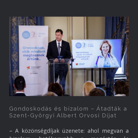
Gondoskodás és bizalom – Átadták a
Szent-Györgyi Albert Orvosi Díjat
– A közönségdíjak üzenete: ahol megvan a