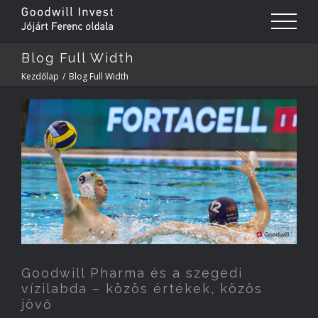
Blog Full Width
Kezdőlap
/
Blog Full Width
Goodwill Pharma és a szegedi
vízilabda – közös értékek, közös
jövő