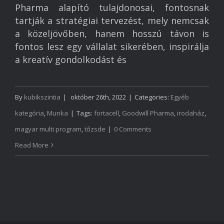
Pharma alapító tulajdonosai, fontosnak
tartják a stratégiai tervezést, mely nemcsak
a közeljövőben, hanem hosszú távon is
fontos lesz egy vállalat sikerében, inspirálja
a kreatív gondolkodást és
By
kubikszintia
|
október 26th, 2022
|
Categories:
Egyéb
kategória
,
Munka
|
Tags:
fortacell
,
Goodwill Pharma
,
irodaház
,
magyar multi program
,
tőzsde
|
0 Comments
Read More