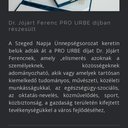
Dr. Jójárt Ferenc PRO URBE díjban
részesült
A Szeged Napja Ünnepségsorozat keretin
belük adták át a PRO URBE díjat Dr. Jójárt
Ferencnek, amely „elismerés azoknak a
személyeknek, közösségeknek
adományozható, akik vagy amelyek tartósan
kiemelkedő tudományos, művészeti, közéleti
munkásságukkal, az egészségügy-szociális,
az oktatás-nevelés, közművelődés, sport,
közbiztonság, a gazdaság területén kifejtett
tevékenységükkel a város fejlődéséhez,