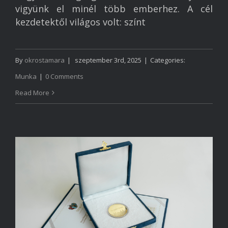
vigyünk el minél több emberhez. A cél
kezdetektől világos volt: színt
By
okrostamara
|
szeptember 3rd, 2025
|
Categories:
Munka
|
0 Comments
Read More